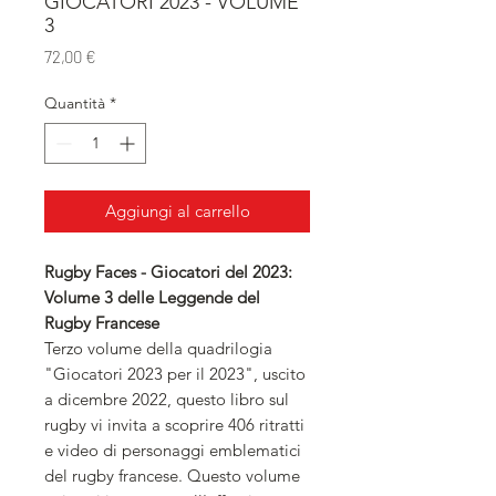
GIOCATORI 2023 - VOLUME
3
Prezzo
72,00 €
Quantità
*
Aggiungi al carrello
Rugby Faces - Giocatori del 2023:
Volume 3 delle Leggende del
Rugby Francese
Terzo volume della quadrilogia
"Giocatori 2023 per il 2023", uscito
a dicembre 2022, questo libro sul
rugby vi invita a scoprire 406 ritratti
e video di personaggi emblematici
del rugby francese. Questo volume