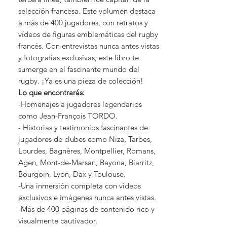
selección francesa. Este volumen destaca
a más de 400 jugadores, con retratos y
vídeos de figuras emblemáticas del rugby
francés. Con entrevistas nunca antes vistas
y fotografías exclusivas, este libro te
sumerge en el fascinante mundo del
rugby. ¡Ya es una pieza de colección!
Lo que encontrarás:
-Homenajes a jugadores legendarios
como Jean-François TORDO.
- Historias y testimonios fascinantes de
jugadores de clubes como Niza, Tarbes,
Lourdes, Bagnères, Montpellier, Romans,
Agen, Mont-de-Marsan, Bayona, Biarritz,
Bourgoin, Lyon, Dax y Toulouse.
-Una inmersión completa con vídeos
exclusivos e imágenes nunca antes vistas.
-Más de 400 páginas de contenido rico y
visualmente cautivador.