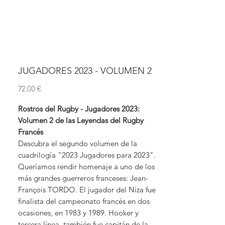
JUGADORES 2023 - VOLUMEN 2
Precio
72,00 €
Rostros del Rugby - Jugadores 2023:
Volumen 2 de las Leyendas del Rugby
Francés
Descubra el segundo volumen de la
cuadrilogía "2023 Jugadores para 2023".
Queríamos rendir homenaje a uno de los
más grandes guerreros franceses: Jean-
François TORDO. El jugador del Niza fue
finalista del campeonato francés en dos
ocasiones, en 1983 y 1989. Hooker y
tercera línea, también fue capitán de la