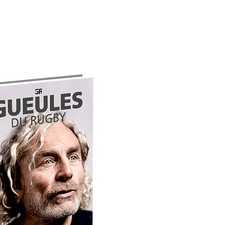
CIO
LEYENDAS 2027
EL PERFUME
Plus